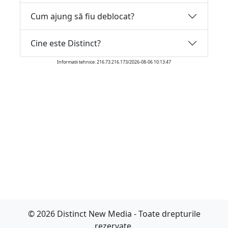
Cum ajung să fiu deblocat?
Cine este Distinct?
Informatii tehnice: 216.73.216.173/2026-08-06 10:13:47
© 2026 Distinct New Media - Toate drepturile
rezervate.