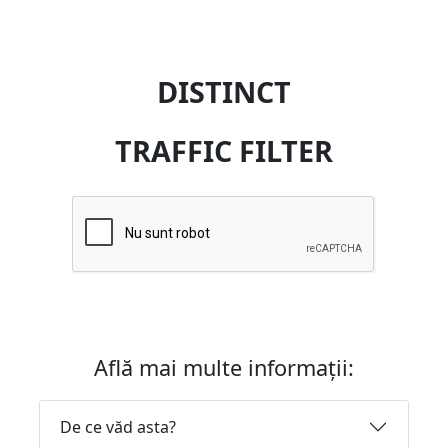
DISTINCT
TRAFFIC FILTER
Află mai multe informații:
De ce văd asta?