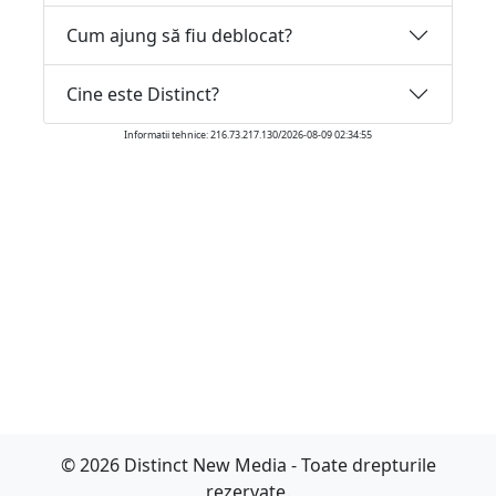
Cum ajung să fiu deblocat?
Cine este Distinct?
Informatii tehnice: 216.73.217.130/2026-08-09 02:34:55
© 2026 Distinct New Media - Toate drepturile
rezervate.