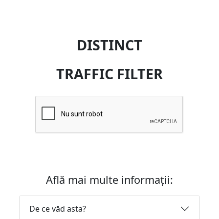
DISTINCT
TRAFFIC FILTER
Află mai multe informații:
De ce văd asta?