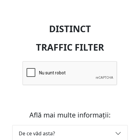
DISTINCT
TRAFFIC FILTER
Află mai multe informații:
De ce văd asta?