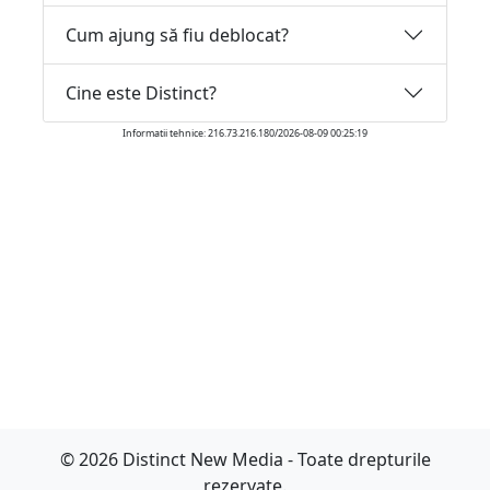
Cum ajung să fiu deblocat?
Cine este Distinct?
Informatii tehnice: 216.73.216.180/2026-08-09 00:25:19
© 2026 Distinct New Media - Toate drepturile
rezervate.