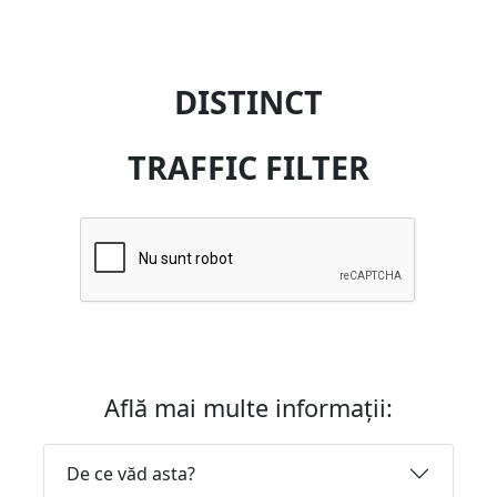
DISTINCT
TRAFFIC FILTER
Află mai multe informații:
De ce văd asta?