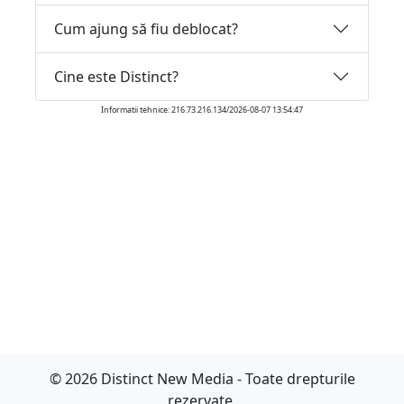
Cum ajung să fiu deblocat?
Cine este Distinct?
Informatii tehnice: 216.73.216.134/2026-08-07 13:54:47
© 2026 Distinct New Media - Toate drepturile
rezervate.