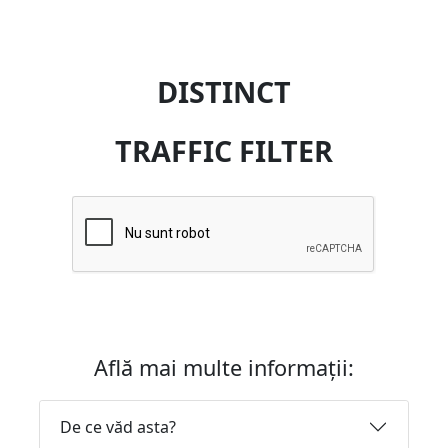
DISTINCT
TRAFFIC FILTER
Află mai multe informații:
De ce văd asta?