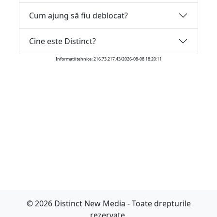
Cum ajung să fiu deblocat?
Cine este Distinct?
Informatii tehnice: 216.73.217.43/2026-08-08 18:20:11
© 2026 Distinct New Media - Toate drepturile
rezervate.