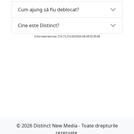
Cum ajung să fiu deblocat?
Cine este Distinct?
Informatii tehnice: 216.73.216.60/2026-08-08 00:39:48
© 2026 Distinct New Media - Toate drepturile
rezervate.