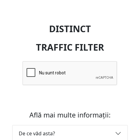
DISTINCT
TRAFFIC FILTER
Află mai multe informații:
De ce văd asta?