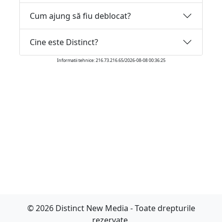
Cum ajung să fiu deblocat?
Cine este Distinct?
Informatii tehnice: 216.73.216.65/2026-08-08 00:36:25
© 2026 Distinct New Media - Toate drepturile
rezervate.