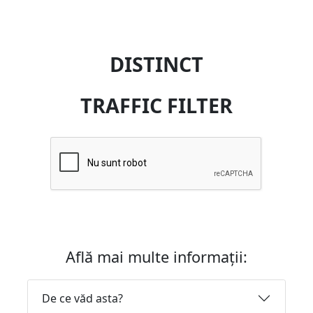
DISTINCT
TRAFFIC FILTER
Află mai multe informații:
De ce văd asta?