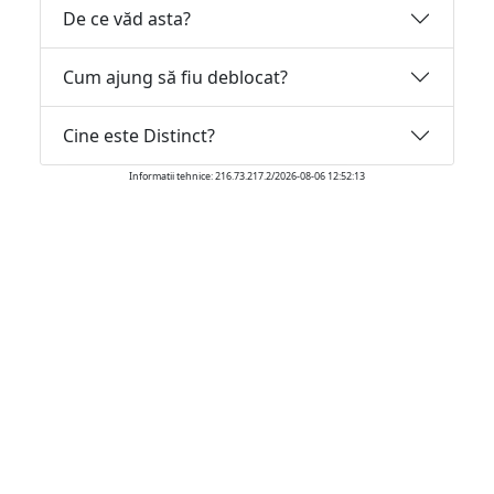
De ce văd asta?
Cum ajung să fiu deblocat?
Cine este Distinct?
Informatii tehnice: 216.73.217.2/2026-08-06 12:52:13