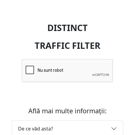
DISTINCT
TRAFFIC FILTER
Află mai multe informații:
De ce văd asta?