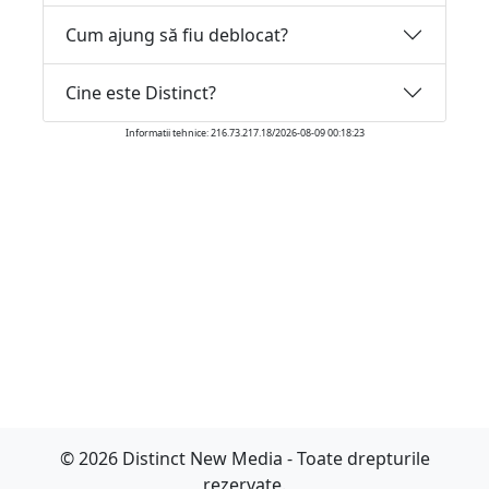
Cum ajung să fiu deblocat?
Cine este Distinct?
Informatii tehnice: 216.73.217.18/2026-08-09 00:18:23
© 2026 Distinct New Media - Toate drepturile
rezervate.