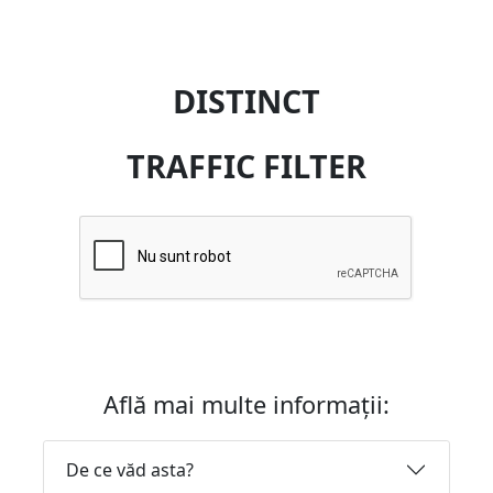
DISTINCT
TRAFFIC FILTER
Află mai multe informații:
De ce văd asta?