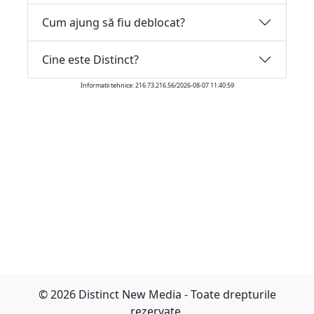
Cum ajung să fiu deblocat?
Cine este Distinct?
Informatii tehnice: 216.73.216.56/2026-08-07 11:40:59
© 2026 Distinct New Media - Toate drepturile
rezervate.