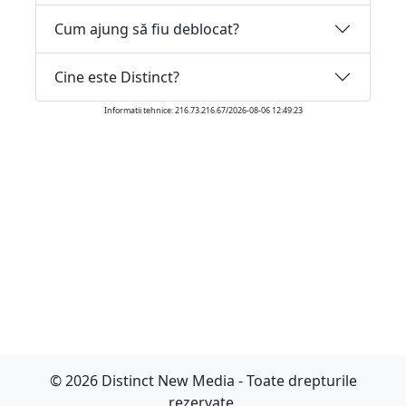
Cum ajung să fiu deblocat?
Cine este Distinct?
Informatii tehnice: 216.73.216.67/2026-08-06 12:49:23
© 2026 Distinct New Media - Toate drepturile
rezervate.