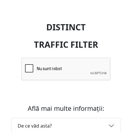
DISTINCT
TRAFFIC FILTER
Află mai multe informații:
De ce văd asta?