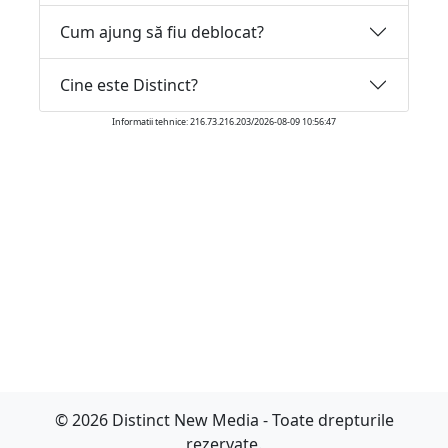
Cum ajung să fiu deblocat?
Cine este Distinct?
Informatii tehnice: 216.73.216.203/2026-08-09 10:56:47
© 2026 Distinct New Media - Toate drepturile
rezervate.