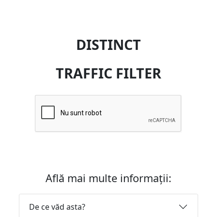
DISTINCT
TRAFFIC FILTER
Află mai multe informații:
De ce văd asta?