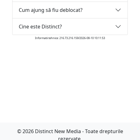
Cum ajung să fiu deblocat?
Cine este Distinct?
Informatii tehnice: 216.73.216.159/2026-08-10 10:11:53
© 2026 Distinct New Media - Toate drepturile
rezervate.