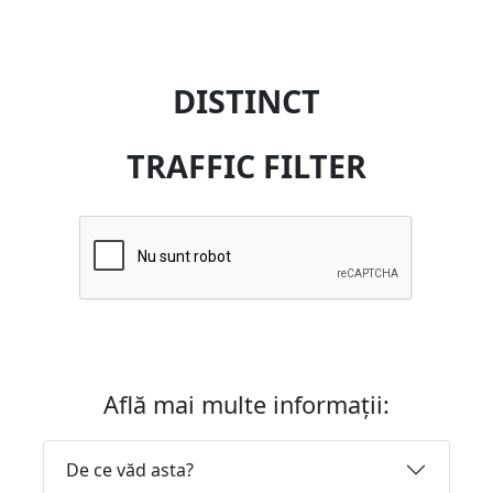
DISTINCT
TRAFFIC FILTER
Află mai multe informații:
De ce văd asta?