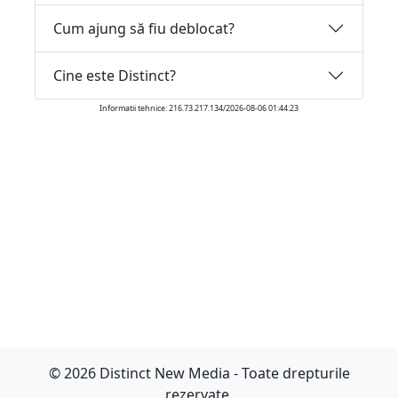
Cum ajung să fiu deblocat?
Cine este Distinct?
Informatii tehnice: 216.73.217.134/2026-08-06 01:44:23
© 2026 Distinct New Media - Toate drepturile
rezervate.