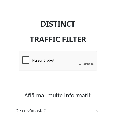
DISTINCT
TRAFFIC FILTER
Află mai multe informații:
De ce văd asta?