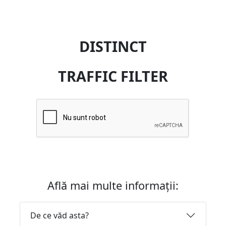
DISTINCT
TRAFFIC FILTER
Află mai multe informații:
De ce văd asta?