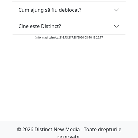
Cum ajung să fiu deblocat?
Cine este Distinct?
Informatii tehnice: 216.73.217.68/2026-08-10 13:29:17
© 2026 Distinct New Media - Toate drepturile
rezervate.