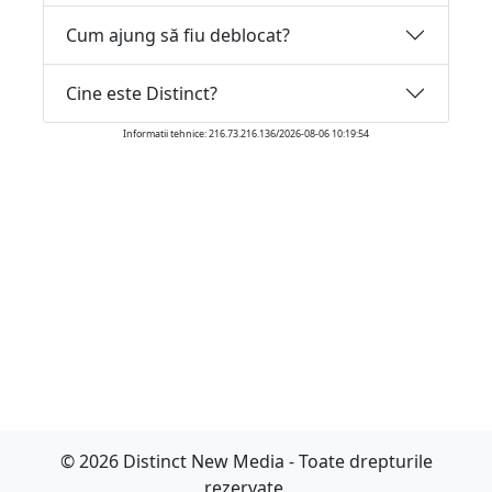
Cum ajung să fiu deblocat?
Cine este Distinct?
Informatii tehnice: 216.73.216.136/2026-08-06 10:19:54
© 2026 Distinct New Media - Toate drepturile
rezervate.