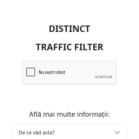
DISTINCT
TRAFFIC FILTER
Află mai multe informații:
De ce văd asta?