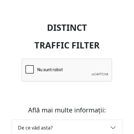
DISTINCT
TRAFFIC FILTER
Află mai multe informații:
De ce văd asta?