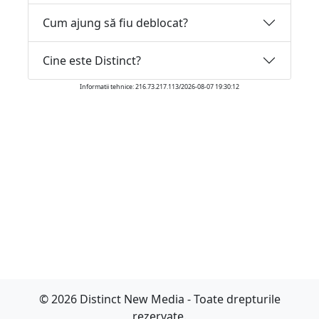
Cum ajung să fiu deblocat?
Cine este Distinct?
Informatii tehnice: 216.73.217.113/2026-08-07 19:30:12
© 2026 Distinct New Media - Toate drepturile
rezervate.