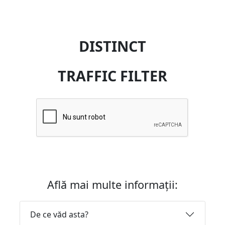
DISTINCT
TRAFFIC FILTER
Află mai multe informații:
De ce văd asta?