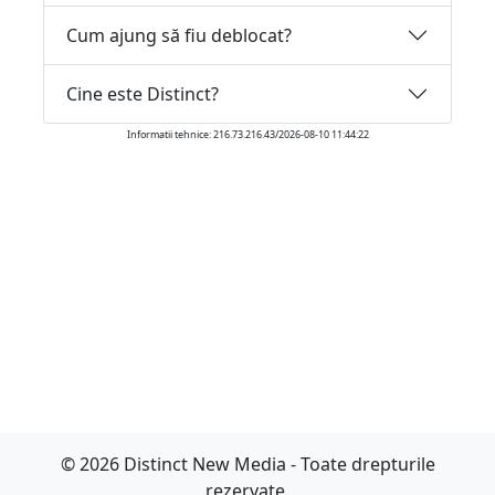
Cum ajung să fiu deblocat?
Cine este Distinct?
Informatii tehnice: 216.73.216.43/2026-08-10 11:44:22
© 2026 Distinct New Media - Toate drepturile
rezervate.