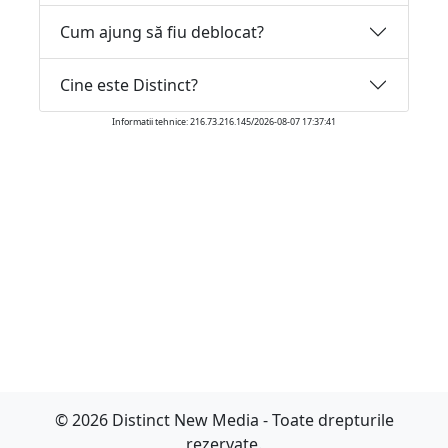
Cum ajung să fiu deblocat?
Cine este Distinct?
Informatii tehnice: 216.73.216.145/2026-08-07 17:37:41
© 2026 Distinct New Media - Toate drepturile
rezervate.