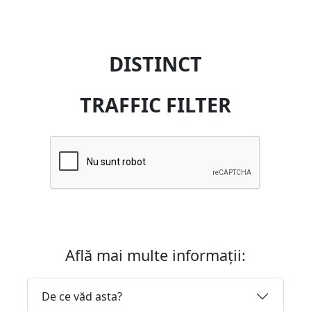
DISTINCT
TRAFFIC FILTER
Află mai multe informații:
De ce văd asta?