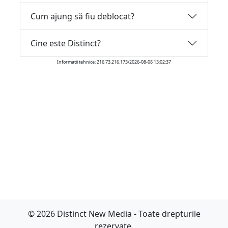
Cum ajung să fiu deblocat?
Cine este Distinct?
Informatii tehnice: 216.73.216.173/2026-08-08 13:02:37
© 2026 Distinct New Media - Toate drepturile
rezervate.