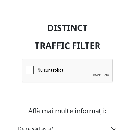
DISTINCT
TRAFFIC FILTER
Află mai multe informații:
De ce văd asta?