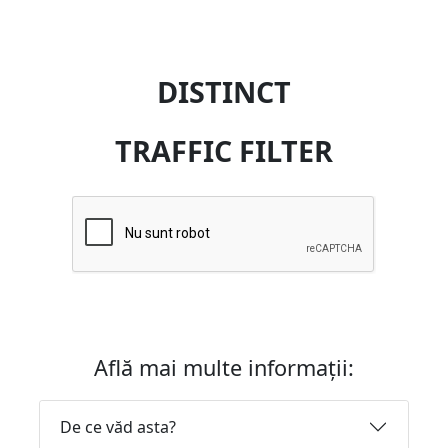
DISTINCT
TRAFFIC FILTER
Află mai multe informații:
De ce văd asta?