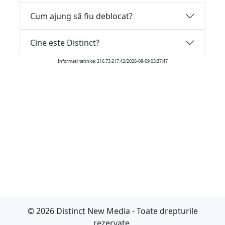
Cum ajung să fiu deblocat?
Cine este Distinct?
Informatii tehnice: 216.73.217.42/2026-08-09 03:37:47
© 2026 Distinct New Media - Toate drepturile
rezervate.