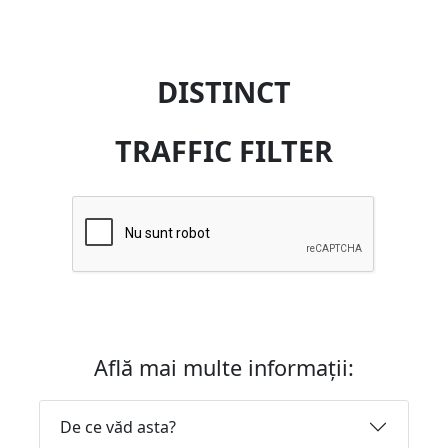
DISTINCT
TRAFFIC FILTER
Află mai multe informații:
De ce văd asta?