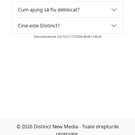
Cum ajung să fiu deblocat?
Cine este Distinct?
Informatii tehnice: 216.73.217.177/2026-08-09 12:46:26
© 2026 Distinct New Media - Toate drepturile
rezervate.