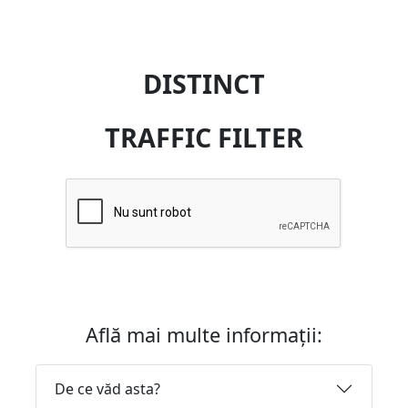
DISTINCT
TRAFFIC FILTER
Află mai multe informații:
De ce văd asta?