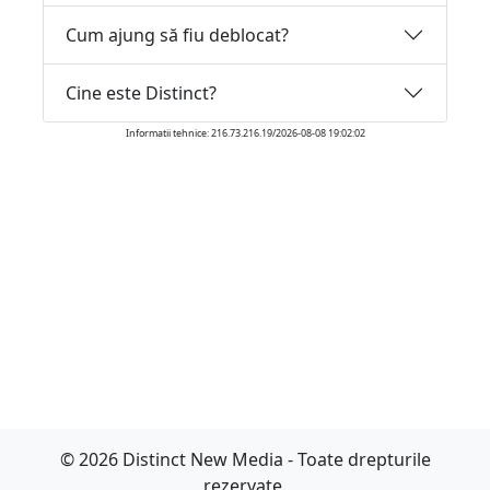
Cum ajung să fiu deblocat?
Cine este Distinct?
Informatii tehnice: 216.73.216.19/2026-08-08 19:02:02
© 2026 Distinct New Media - Toate drepturile
rezervate.