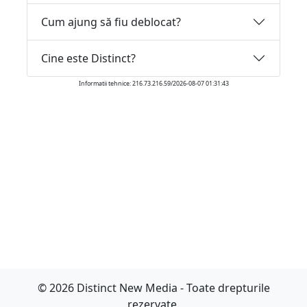
Cum ajung să fiu deblocat?
Cine este Distinct?
Informatii tehnice: 216.73.216.59/2026-08-07 01:31:43
© 2026 Distinct New Media - Toate drepturile
rezervate.