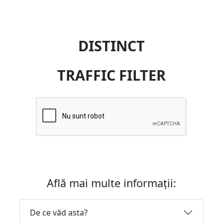
DISTINCT
TRAFFIC FILTER
Află mai multe informații:
De ce văd asta?