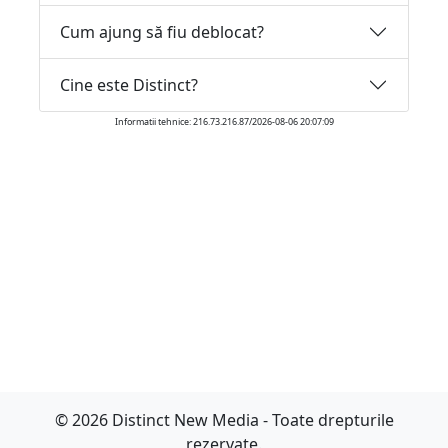
Cum ajung să fiu deblocat?
Cine este Distinct?
Informatii tehnice: 216.73.216.87/2026-08-06 20:07:09
© 2026 Distinct New Media - Toate drepturile
rezervate.