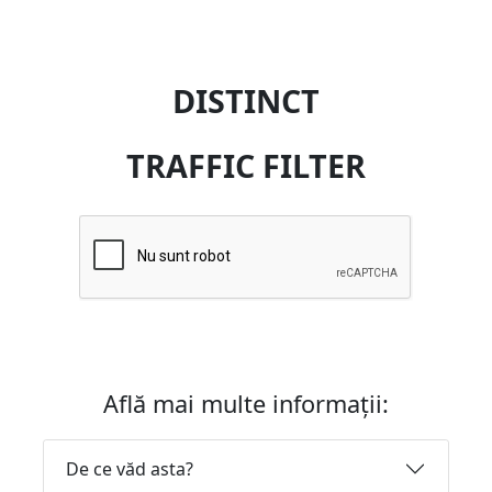
DISTINCT
TRAFFIC FILTER
Află mai multe informații:
De ce văd asta?