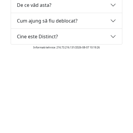
De ce văd asta?
Cum ajung să fiu deblocat?
Cine este Distinct?
Informatii tehnice: 216.73.216.131/2026-08-07 10:19:26