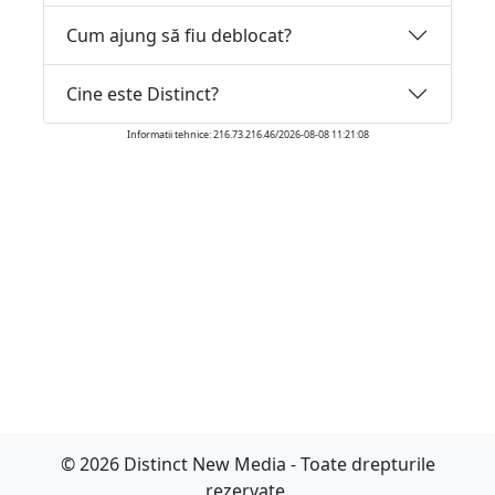
Cum ajung să fiu deblocat?
Cine este Distinct?
Informatii tehnice: 216.73.216.46/2026-08-08 11:21:08
© 2026 Distinct New Media - Toate drepturile
rezervate.