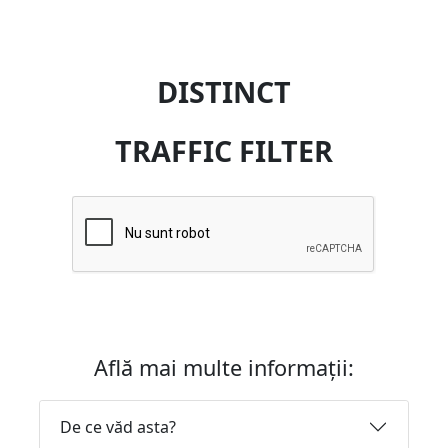
DISTINCT
TRAFFIC FILTER
Află mai multe informații:
De ce văd asta?