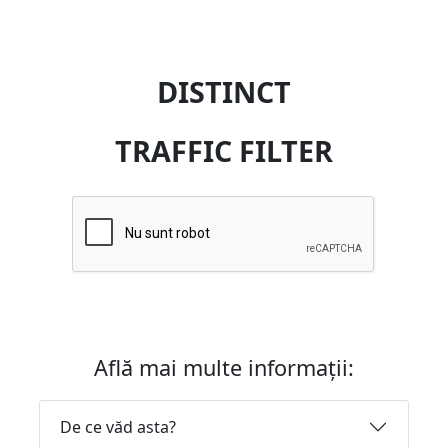
DISTINCT
TRAFFIC FILTER
Află mai multe informații:
De ce văd asta?