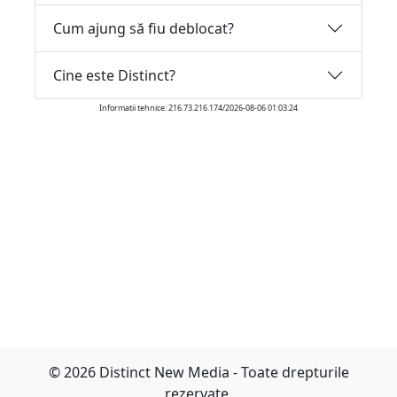
Cum ajung să fiu deblocat?
Cine este Distinct?
Informatii tehnice: 216.73.216.174/2026-08-06 01:03:24
© 2026 Distinct New Media - Toate drepturile
rezervate.