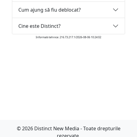
Cum ajung să fiu deblocat?
Cine este Distinct?
Informatii tehnice: 216.73.217.1/2026-08-06 10:24:02
© 2026 Distinct New Media - Toate drepturile
rezervate.