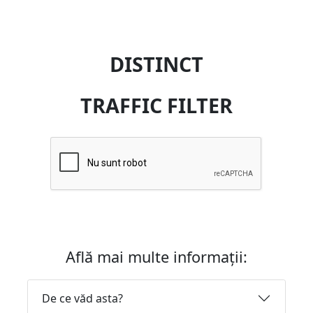
DISTINCT
TRAFFIC FILTER
Află mai multe informații:
De ce văd asta?