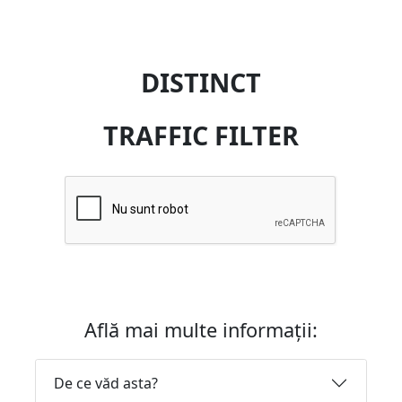
DISTINCT
TRAFFIC FILTER
Află mai multe informații:
De ce văd asta?