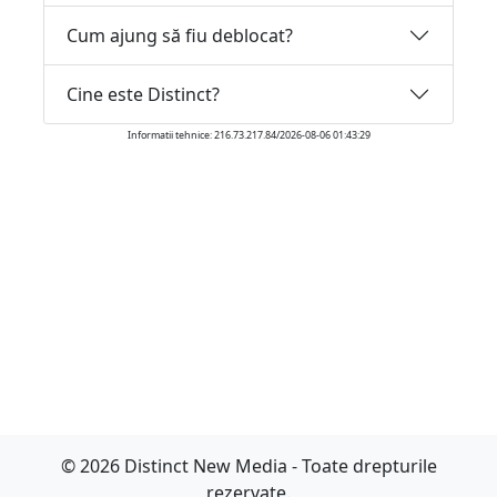
Cum ajung să fiu deblocat?
Cine este Distinct?
Informatii tehnice: 216.73.217.84/2026-08-06 01:43:29
© 2026 Distinct New Media - Toate drepturile
rezervate.