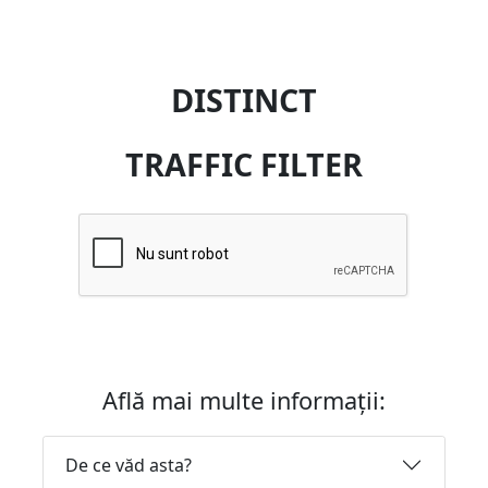
DISTINCT
TRAFFIC FILTER
Află mai multe informații:
De ce văd asta?