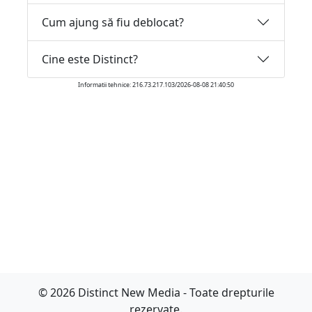
Cum ajung să fiu deblocat?
Cine este Distinct?
Informatii tehnice: 216.73.217.103/2026-08-08 21:40:50
© 2026 Distinct New Media - Toate drepturile
rezervate.