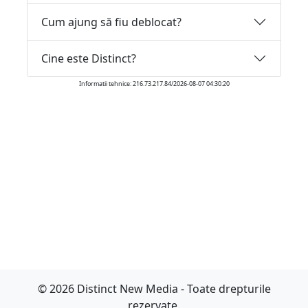
Cum ajung să fiu deblocat?
Cine este Distinct?
Informatii tehnice: 216.73.217.84/2026-08-07 04:30:20
© 2026 Distinct New Media - Toate drepturile
rezervate.