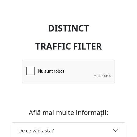
DISTINCT
TRAFFIC FILTER
Află mai multe informații:
De ce văd asta?