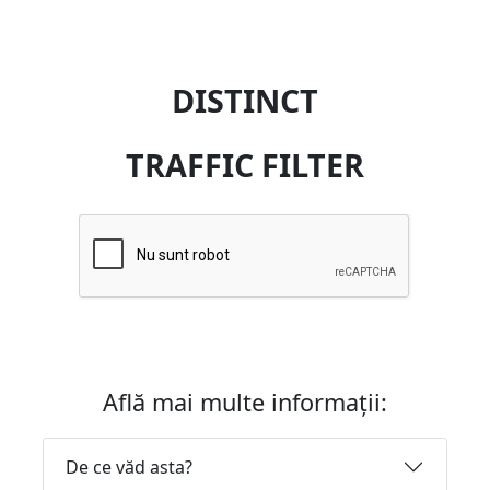
DISTINCT
TRAFFIC FILTER
Află mai multe informații:
De ce văd asta?