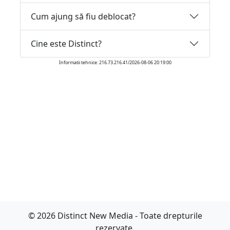
Cum ajung să fiu deblocat?
Cine este Distinct?
Informatii tehnice: 216.73.216.41/2026-08-06 20:19:00
© 2026 Distinct New Media - Toate drepturile
rezervate.