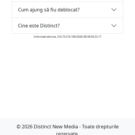
Cum ajung să fiu deblocat?
Cine este Distinct?
Informatii tehnice: 216.73.216.185/2026-08-08 00:22:17
© 2026 Distinct New Media - Toate drepturile
rezervate.