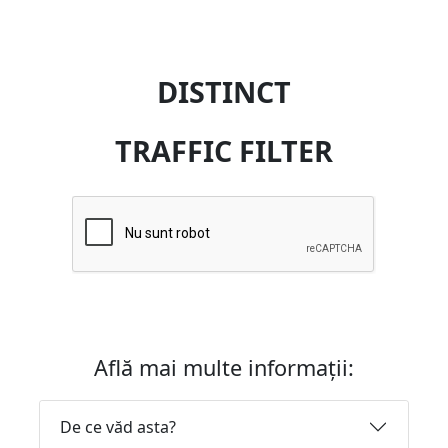
DISTINCT
TRAFFIC FILTER
Află mai multe informații:
De ce văd asta?