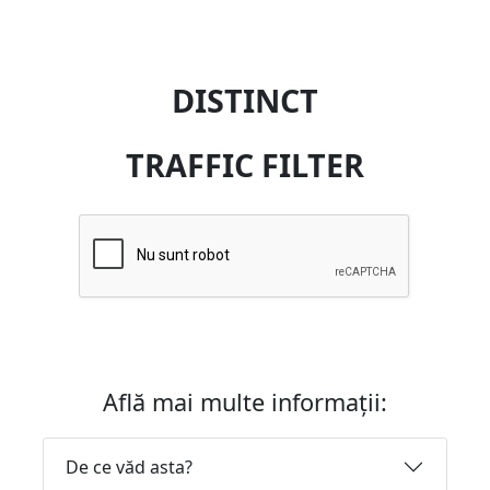
DISTINCT
TRAFFIC FILTER
Află mai multe informații:
De ce văd asta?