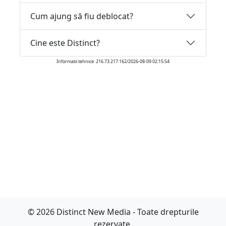
Cum ajung să fiu deblocat?
Cine este Distinct?
Informatii tehnice: 216.73.217.162/2026-08-09 02:15:54
© 2026 Distinct New Media - Toate drepturile
rezervate.