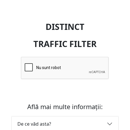
DISTINCT
TRAFFIC FILTER
Află mai multe informații:
De ce văd asta?