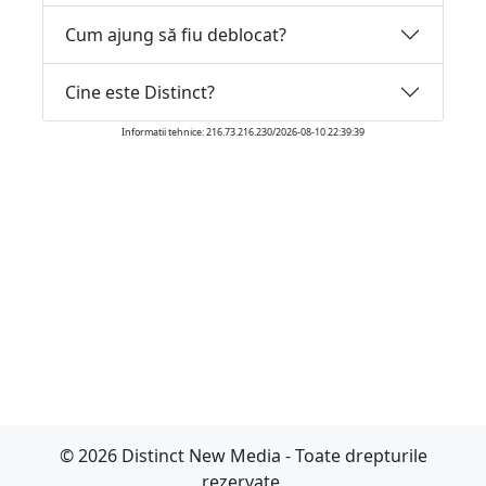
Cum ajung să fiu deblocat?
Cine este Distinct?
Informatii tehnice: 216.73.216.230/2026-08-10 22:39:39
© 2026 Distinct New Media - Toate drepturile
rezervate.