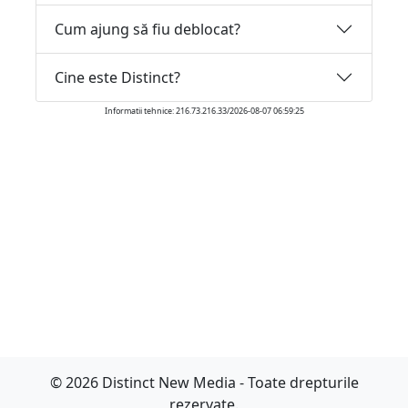
Cum ajung să fiu deblocat?
Cine este Distinct?
Informatii tehnice: 216.73.216.33/2026-08-07 06:59:25
© 2026 Distinct New Media - Toate drepturile
rezervate.