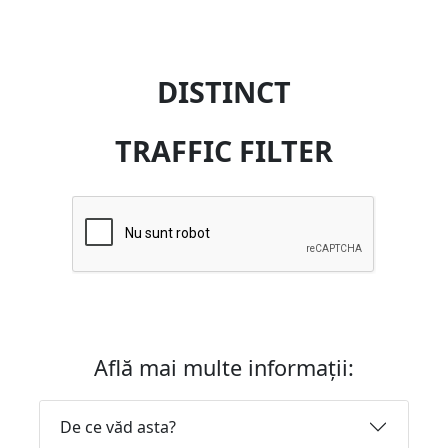
DISTINCT
TRAFFIC FILTER
Află mai multe informații:
De ce văd asta?