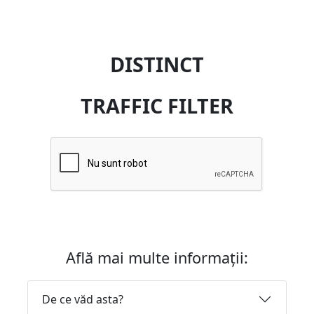
DISTINCT
TRAFFIC FILTER
Află mai multe informații:
De ce văd asta?