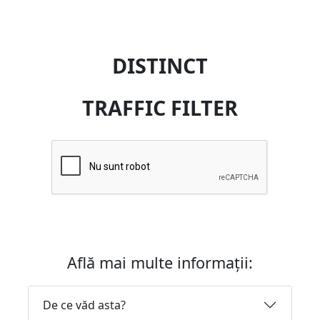
DISTINCT
TRAFFIC FILTER
Află mai multe informații:
De ce văd asta?