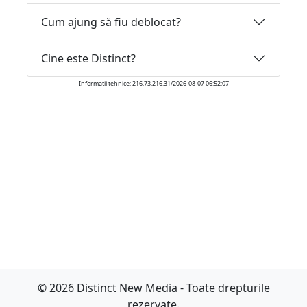
Cum ajung să fiu deblocat?
Cine este Distinct?
Informatii tehnice: 216.73.216.31/2026-08-07 06:52:07
© 2026 Distinct New Media - Toate drepturile
rezervate.