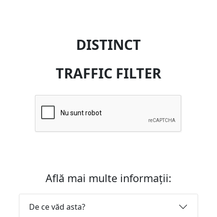
DISTINCT
TRAFFIC FILTER
Află mai multe informații:
De ce văd asta?