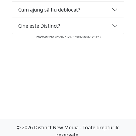
Cum ajung să fiu deblocat?
Cine este Distinct?
Informatii tehnice: 216.73.217.1/2026-08-06 17:53:23
© 2026 Distinct New Media - Toate drepturile
rezervate.