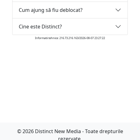
Cum ajung să fiu deblocat?
Cine este Distinct?
Informatii tehnice: 216.73.216.163/2026-08-07 23:27:22
© 2026 Distinct New Media - Toate drepturile
rezervate.