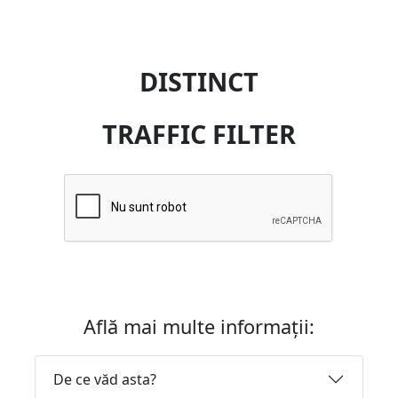
DISTINCT
TRAFFIC FILTER
Află mai multe informații:
De ce văd asta?