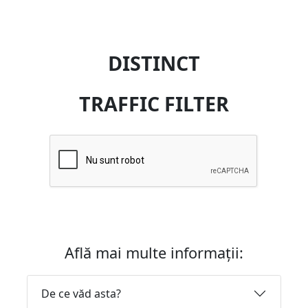
DISTINCT
TRAFFIC FILTER
Află mai multe informații:
De ce văd asta?