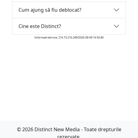
Cum ajung să fiu deblocat?
Cine este Distinct?
Informatii tehnice: 216.73.216.249/2026-08-09 16:50:49
© 2026 Distinct New Media - Toate drepturile
rezervate.