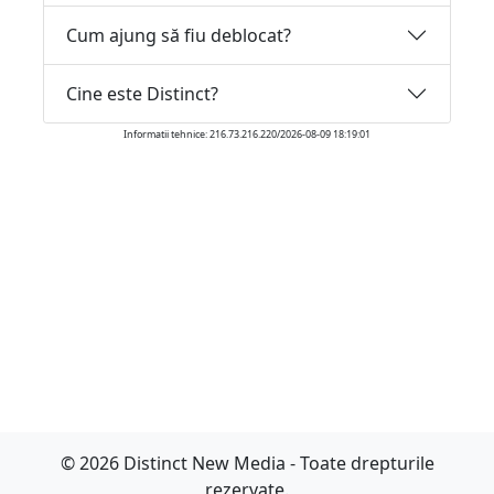
Cum ajung să fiu deblocat?
Cine este Distinct?
Informatii tehnice: 216.73.216.220/2026-08-09 18:19:01
© 2026 Distinct New Media - Toate drepturile
rezervate.