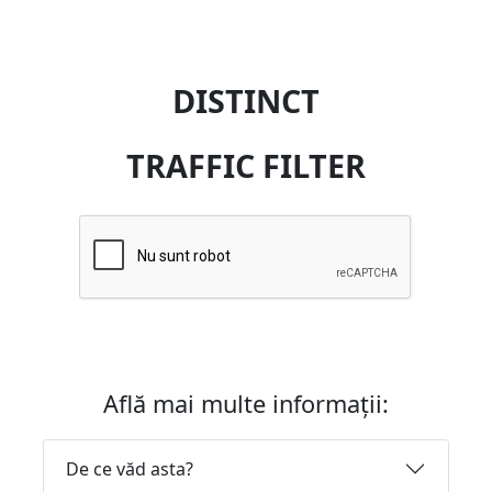
DISTINCT
TRAFFIC FILTER
Află mai multe informații:
De ce văd asta?