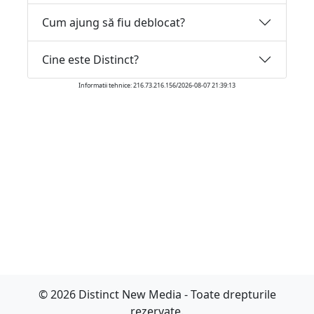
Cum ajung să fiu deblocat?
Cine este Distinct?
Informatii tehnice: 216.73.216.156/2026-08-07 21:39:13
© 2026 Distinct New Media - Toate drepturile
rezervate.