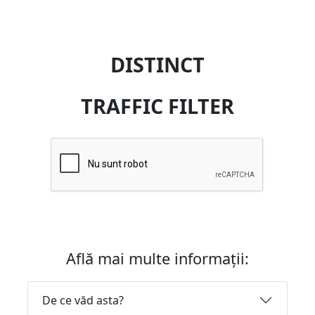
DISTINCT
TRAFFIC FILTER
Află mai multe informații:
De ce văd asta?