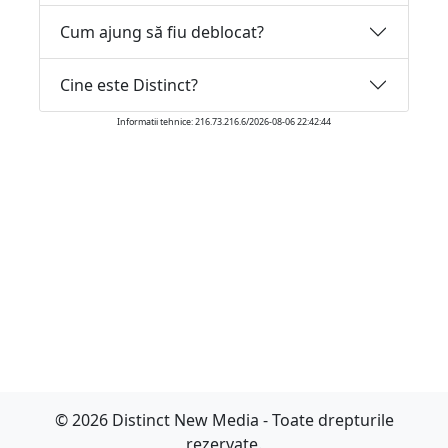
Cum ajung să fiu deblocat?
Cine este Distinct?
Informatii tehnice: 216.73.216.6/2026-08-06 22:42:44
© 2026 Distinct New Media - Toate drepturile
rezervate.