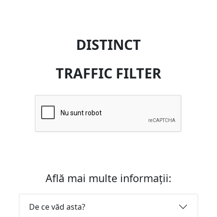
DISTINCT
TRAFFIC FILTER
Află mai multe informații:
De ce văd asta?