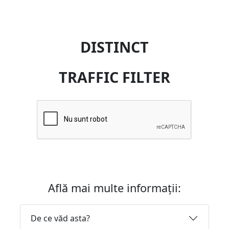
DISTINCT
TRAFFIC FILTER
Află mai multe informații:
De ce văd asta?