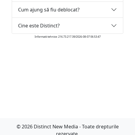
Cum ajung să fiu deblocat?
Cine este Distinct?
Informatii tehnice: 216.73.217.39/2026-08-07 06:53:47
© 2026 Distinct New Media - Toate drepturile
rezervate.