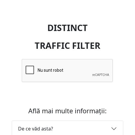
DISTINCT
TRAFFIC FILTER
Află mai multe informații:
De ce văd asta?