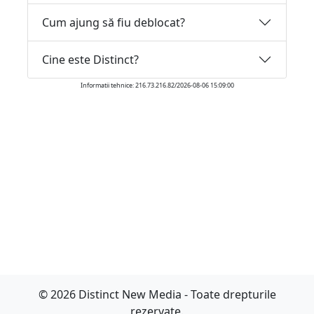
Cum ajung să fiu deblocat?
Cine este Distinct?
Informatii tehnice: 216.73.216.82/2026-08-06 15:09:00
© 2026 Distinct New Media - Toate drepturile
rezervate.