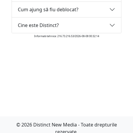
Cum ajung să fiu deblocat?
Cine este Distinct?
Informatii tehnice: 216.73.216.53/2026-08-08 00:32:14
© 2026 Distinct New Media - Toate drepturile
rezervate.