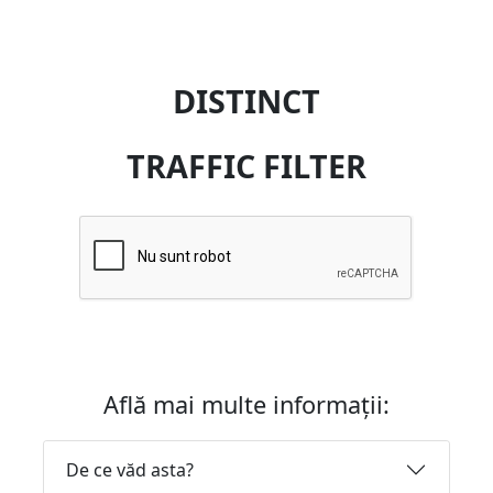
DISTINCT
TRAFFIC FILTER
Află mai multe informații:
De ce văd asta?