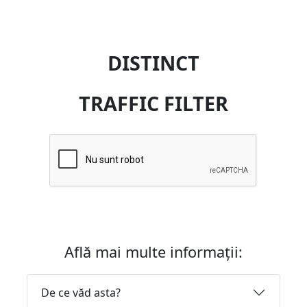
DISTINCT
TRAFFIC FILTER
Află mai multe informații:
De ce văd asta?