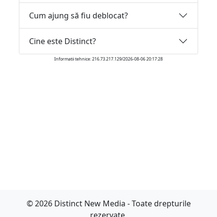
Cum ajung să fiu deblocat?
Cine este Distinct?
Informatii tehnice: 216.73.217.129/2026-08-06 20:17:28
© 2026 Distinct New Media - Toate drepturile
rezervate.