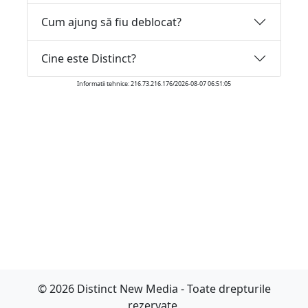
Cum ajung să fiu deblocat?
Cine este Distinct?
Informatii tehnice: 216.73.216.176/2026-08-07 06:51:05
© 2026 Distinct New Media - Toate drepturile
rezervate.