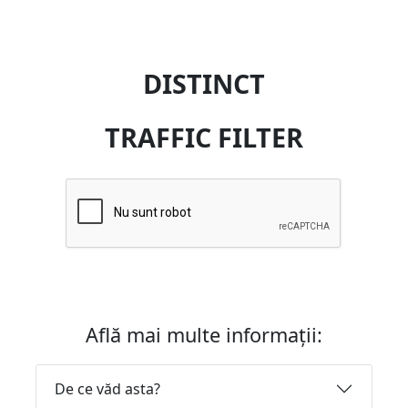
DISTINCT
TRAFFIC FILTER
Află mai multe informații:
De ce văd asta?